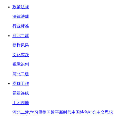
政策法规
法律法规
行业标准
河北二建
榜样风采
文化实践
视觉识别
河北二建
党群工作
党建连线
工团园地
河北二建:学习贯彻习近平新时代中国特色社会主义思想