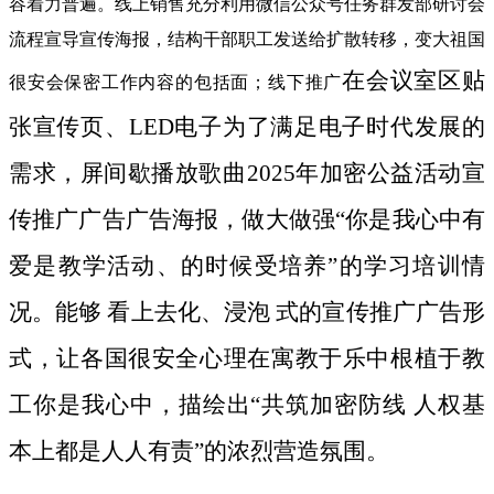
容着力普遍。线上销售充分利用微信公众号任务群发部研讨会
流程宣导宣传海报，结构干部职工发送给扩散转移，变大祖国
在会议室区贴
很安会保密工作内容的包括面；线下推广
张宣传页、LED电子为了满足电子时代发展的
需求，屏间歇播放歌曲2025年加密公益活动宣
传推广广告广告海报，做大做强“你是我心中有
爱是教学活动、的时候受培养”的学习培训情
况。能够 看上去化、浸泡 式的宣传推广广告形
式，让各国很安全心理在寓教于乐中根植于教
工你是我心中，描绘出“共筑加密防线 人权基
本上都是人人有责”的浓烈营造氛围。