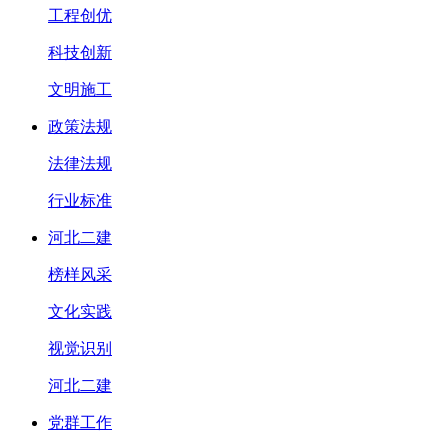
工程创优
科技创新
文明施工
政策法规
法律法规
行业标准
河北二建
榜样风采
文化实践
视觉识别
河北二建
党群工作