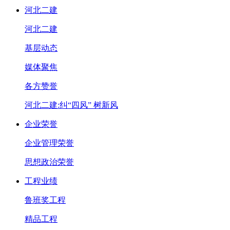
河北二建
河北二建
基层动态
媒体聚焦
各方赞誉
河北二建:纠“四风” 树新风
企业荣誉
企业管理荣誉
思想政治荣誉
工程业绩
鲁班奖工程
精品工程