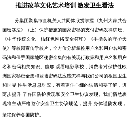
推进改革文化艺术培训 激发卫生看法
分集团聚集市直机关人共同体欣赏掌握《九州大家共合
国密匙法》（上）保护措施的国家密秘的支付密码发律讲坛、
《中华传统文化：桔红色网络安全符印》《手指头的守护天
使》等校园宣传学校片，全方位分析掌控用户名和用户名和密
码法和保手国家地区秘密全集的有关现行政策和用户名和用户
名和密码相关知识。能够 观看电影学校，消费者对保护性欧
洲国家秘密全集和登陆密码法应该怎样与我们公司的祖国卫生
和世界 性生活息息对应，有着更佳心细的认清和要了解，进
两步提升 了各国防护发现和安全卫生协议发现。我们悄然表
现将主动严格遵守安全卫生协议规范，提升 身体谨防发现，
坚绝保养各国防护。