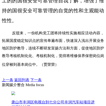
工的的国很安全可靠管理自我了解，增强了维
持的国很安全可靠管理的自觉的性和主观能动
性性。
反驳来，一份机构党工团将持续性实施相应活动内容，
拓展国度稳定知识点的宣传单遍布面，快速深入浅出开展业务
地区防护教导，连续不断研发宣扬方法和方面，促使地区防护
教导考核机制化化、考核机制化，觉得将维修保养保密岗位岗
位穿梭到基本岗位中。（贾荣荣）
上一条
返回列表
下一条
新闻媒介整合 Media focus
唐山市丰润区电视台到七分公司丰润汽车站项目进