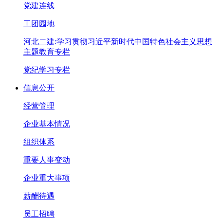
党建连线
工团园地
河北二建:学习贯彻习近平新时代中国特色社会主义思想
主题教育专栏
党纪学习专栏
信息公开
经营管理
企业基本情况
组织体系
重要人事变动
企业重大事项
薪酬待遇
员工招聘