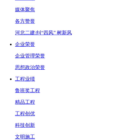
媒体聚焦
各方赞誉
河北二建:纠“四风” 树新风
企业荣誉
企业管理荣誉
思想政治荣誉
工程业绩
鲁班奖工程
精品工程
工程创优
科技创新
文明施工