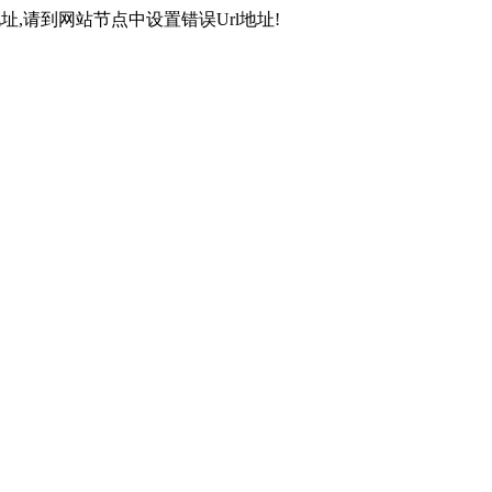
,请到网站节点中设置错误Url地址!