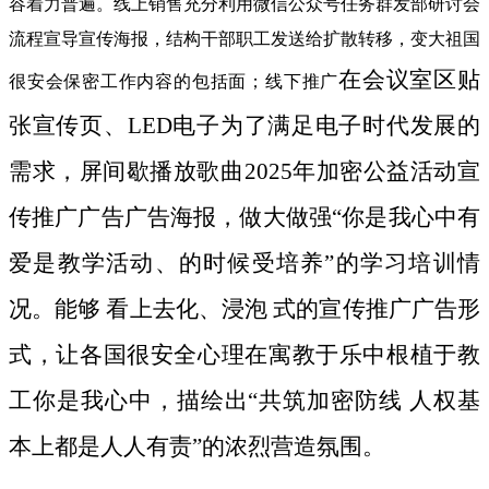
容着力普遍。线上销售充分利用微信公众号任务群发部研讨会
流程宣导宣传海报，结构干部职工发送给扩散转移，变大祖国
在会议室区贴
很安会保密工作内容的包括面；线下推广
张宣传页、LED电子为了满足电子时代发展的
需求，屏间歇播放歌曲2025年加密公益活动宣
传推广广告广告海报，做大做强“你是我心中有
爱是教学活动、的时候受培养”的学习培训情
况。能够 看上去化、浸泡 式的宣传推广广告形
式，让各国很安全心理在寓教于乐中根植于教
工你是我心中，描绘出“共筑加密防线 人权基
本上都是人人有责”的浓烈营造氛围。