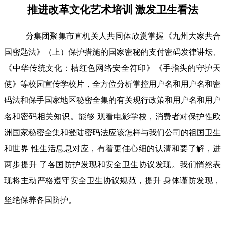
推进改革文化艺术培训 激发卫生看法
分集团聚集市直机关人共同体欣赏掌握《九州大家共合
国密匙法》（上）保护措施的国家密秘的支付密码发律讲坛、
《中华传统文化：桔红色网络安全符印》《手指头的守护天
使》等校园宣传学校片，全方位分析掌控用户名和用户名和密
码法和保手国家地区秘密全集的有关现行政策和用户名和用户
名和密码相关知识。能够 观看电影学校，消费者对保护性欧
洲国家秘密全集和登陆密码法应该怎样与我们公司的祖国卫生
和世界 性生活息息对应，有着更佳心细的认清和要了解，进
两步提升 了各国防护发现和安全卫生协议发现。我们悄然表
现将主动严格遵守安全卫生协议规范，提升 身体谨防发现，
坚绝保养各国防护。