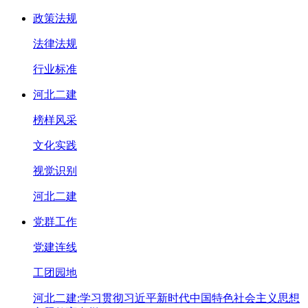
政策法规
法律法规
行业标准
河北二建
榜样风采
文化实践
视觉识别
河北二建
党群工作
党建连线
工团园地
河北二建:学习贯彻习近平新时代中国特色社会主义思想