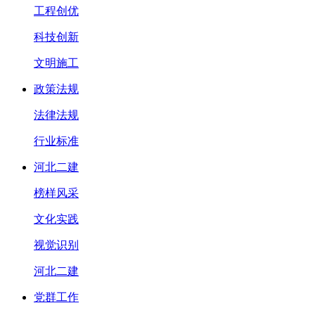
工程创优
科技创新
文明施工
政策法规
法律法规
行业标准
河北二建
榜样风采
文化实践
视觉识别
河北二建
党群工作