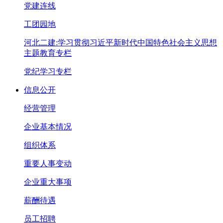
党建连线
工团园地
河北二建:学习贯彻习近平新时代中国特色社会主义思想
主题教育专栏
党纪学习专栏
信息公开
经营管理
企业基本情况
组织体系
重要人事变动
企业重大事项
薪酬待遇
员工招聘