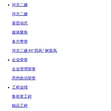
河北二建
河北二建
基层动态
媒体聚焦
各方赞誉
河北二建:纠“四风” 树新风
企业荣誉
企业管理荣誉
思想政治荣誉
工程业绩
鲁班奖工程
精品工程