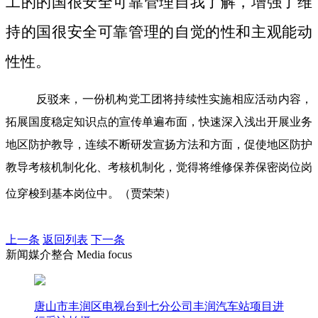
工的的国很安全可靠管理自我了解，增强了维
持的国很安全可靠管理的自觉的性和主观能动
性性。
反驳来，一份机构党工团将持续性实施相应活动内容，
拓展国度稳定知识点的宣传单遍布面，快速深入浅出开展业务
地区防护教导，连续不断研发宣扬方法和方面，促使地区防护
教导考核机制化化、考核机制化，觉得将维修保养保密岗位岗
位穿梭到基本岗位中。（贾荣荣）
上一条
返回列表
下一条
新闻媒介整合 Media focus
唐山市丰润区电视台到七分公司丰润汽车站项目进