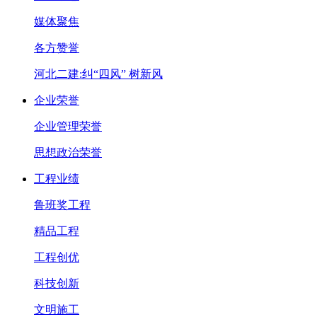
媒体聚焦
各方赞誉
河北二建:纠“四风” 树新风
企业荣誉
企业管理荣誉
思想政治荣誉
工程业绩
鲁班奖工程
精品工程
工程创优
科技创新
文明施工