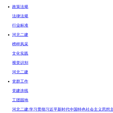
政策法规
法律法规
行业标准
河北二建
榜样风采
文化实践
视觉识别
河北二建
党群工作
党建连线
工团园地
河北二建:学习贯彻习近平新时代中国特色社会主义思想