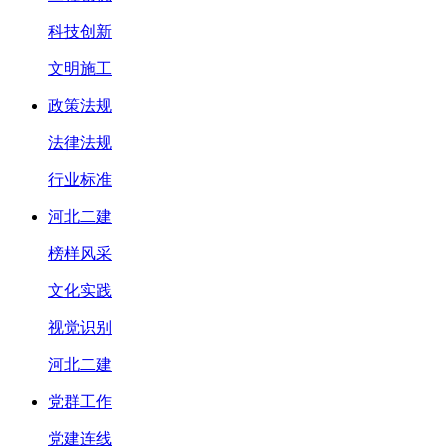
科技创新
文明施工
政策法规
法律法规
行业标准
河北二建
榜样风采
文化实践
视觉识别
河北二建
党群工作
党建连线