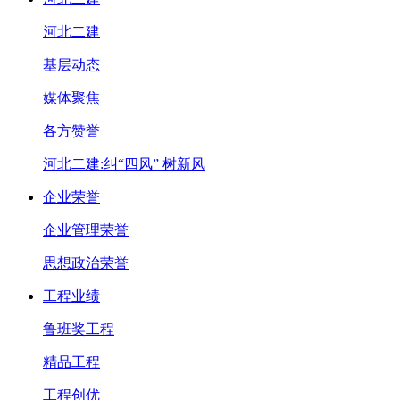
河北二建
基层动态
媒体聚焦
各方赞誉
河北二建:纠“四风” 树新风
企业荣誉
企业管理荣誉
思想政治荣誉
工程业绩
鲁班奖工程
精品工程
工程创优