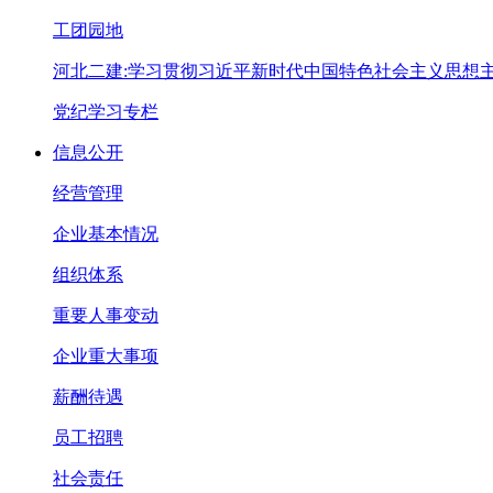
工团园地
河北二建:学习贯彻习近平新时代中国特色社会主义思想
党纪学习专栏
信息公开
经营管理
企业基本情况
组织体系
重要人事变动
企业重大事项
薪酬待遇
员工招聘
社会责任