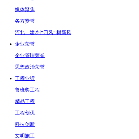
媒体聚焦
各方赞誉
河北二建:纠“四风” 树新风
企业荣誉
企业管理荣誉
思想政治荣誉
工程业绩
鲁班奖工程
精品工程
工程创优
科技创新
文明施工