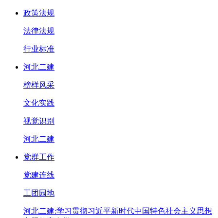
政策法规
法律法规
行业标准
河北二建
榜样风采
文化实践
视觉识别
河北二建
党群工作
党建连线
工团园地
河北二建:学习贯彻习近平新时代中国特色社会主义思想