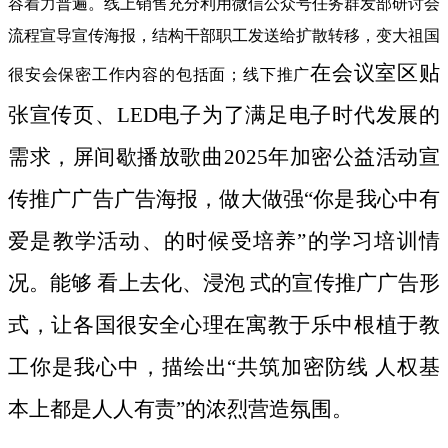
容着力普遍。线上销售充分利用微信公众号任务群发部研讨会
流程宣导宣传海报，结构干部职工发送给扩散转移，变大祖国
在会议室区贴
很安会保密工作内容的包括面；线下推广
张宣传页、LED电子为了满足电子时代发展的
需求，屏间歇播放歌曲2025年加密公益活动宣
传推广广告广告海报，做大做强“你是我心中有
爱是教学活动、的时候受培养”的学习培训情
况。能够 看上去化、浸泡 式的宣传推广广告形
式，让各国很安全心理在寓教于乐中根植于教
工你是我心中，描绘出“共筑加密防线 人权基
本上都是人人有责”的浓烈营造氛围。