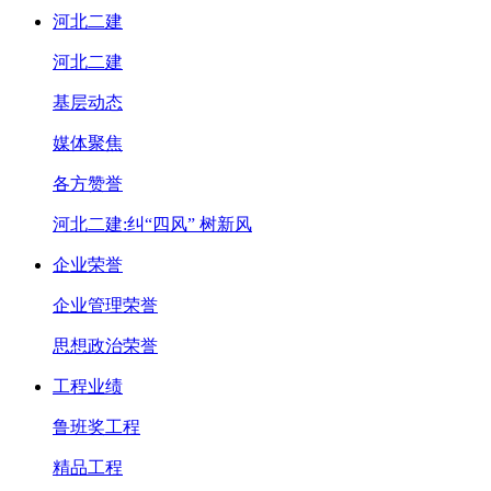
河北二建
河北二建
基层动态
媒体聚焦
各方赞誉
河北二建:纠“四风” 树新风
企业荣誉
企业管理荣誉
思想政治荣誉
工程业绩
鲁班奖工程
精品工程