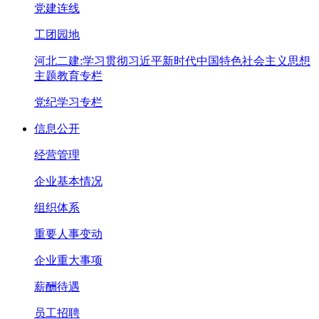
党建连线
工团园地
河北二建:学习贯彻习近平新时代中国特色社会主义思想
主题教育专栏
党纪学习专栏
信息公开
经营管理
企业基本情况
组织体系
重要人事变动
企业重大事项
薪酬待遇
员工招聘