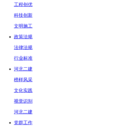
工程创优
科技创新
文明施工
政策法规
法律法规
行业标准
河北二建
榜样风采
文化实践
视觉识别
河北二建
党群工作