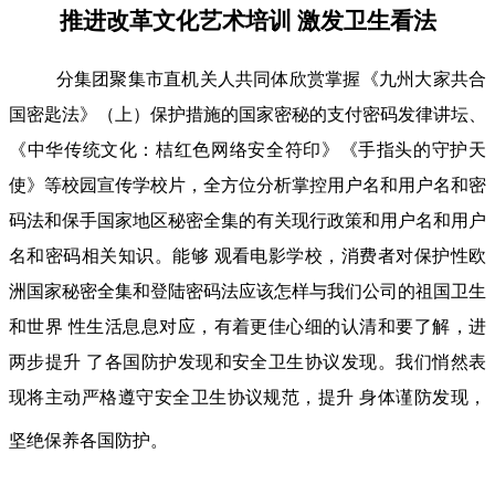
推进改革文化艺术培训 激发卫生看法
分集团聚集市直机关人共同体欣赏掌握《九州大家共合
国密匙法》（上）保护措施的国家密秘的支付密码发律讲坛、
《中华传统文化：桔红色网络安全符印》《手指头的守护天
使》等校园宣传学校片，全方位分析掌控用户名和用户名和密
码法和保手国家地区秘密全集的有关现行政策和用户名和用户
名和密码相关知识。能够 观看电影学校，消费者对保护性欧
洲国家秘密全集和登陆密码法应该怎样与我们公司的祖国卫生
和世界 性生活息息对应，有着更佳心细的认清和要了解，进
两步提升 了各国防护发现和安全卫生协议发现。我们悄然表
现将主动严格遵守安全卫生协议规范，提升 身体谨防发现，
坚绝保养各国防护。