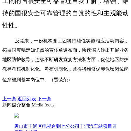
工的的国很安全可靠管理自我了解，增强了维
持的国很安全可靠管理的自觉的性和主观能动
性性。
反驳来，一份机构党工团将持续性实施相应活动内容，
拓展国度稳定知识点的宣传单遍布面，快速深入浅出开展业务
地区防护教导，连续不断研发宣扬方法和方面，促使地区防护
教导考核机制化化、考核机制化，觉得将维修保养保密岗位岗
位穿梭到基本岗位中。（贾荣荣）
上一条
返回列表
下一条
新闻媒介整合 Media focus
唐山市丰润区电视台到七分公司丰润汽车站项目进