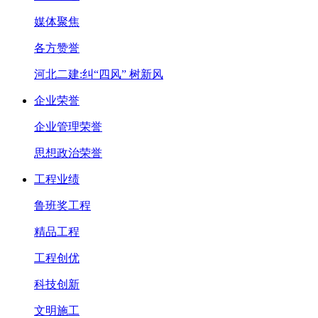
媒体聚焦
各方赞誉
河北二建:纠“四风” 树新风
企业荣誉
企业管理荣誉
思想政治荣誉
工程业绩
鲁班奖工程
精品工程
工程创优
科技创新
文明施工