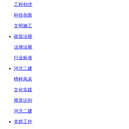
工程创优
科技创新
文明施工
政策法规
法律法规
行业标准
河北二建
榜样风采
文化实践
视觉识别
河北二建
党群工作