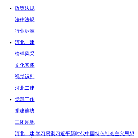
政策法规
法律法规
行业标准
河北二建
榜样风采
文化实践
视觉识别
河北二建
党群工作
党建连线
工团园地
河北二建:学习贯彻习近平新时代中国特色社会主义思想