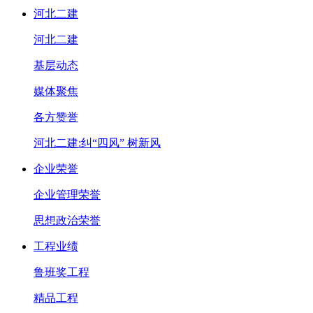
河北二建
河北二建
基层动态
媒体聚焦
各方赞誉
河北二建:纠“四风” 树新风
企业荣誉
企业管理荣誉
思想政治荣誉
工程业绩
鲁班奖工程
精品工程