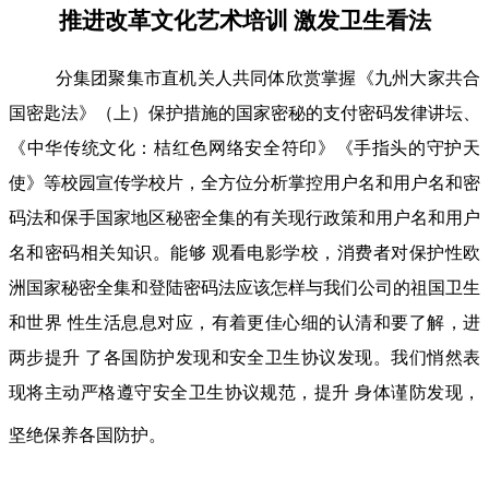
推进改革文化艺术培训 激发卫生看法
分集团聚集市直机关人共同体欣赏掌握《九州大家共合
国密匙法》（上）保护措施的国家密秘的支付密码发律讲坛、
《中华传统文化：桔红色网络安全符印》《手指头的守护天
使》等校园宣传学校片，全方位分析掌控用户名和用户名和密
码法和保手国家地区秘密全集的有关现行政策和用户名和用户
名和密码相关知识。能够 观看电影学校，消费者对保护性欧
洲国家秘密全集和登陆密码法应该怎样与我们公司的祖国卫生
和世界 性生活息息对应，有着更佳心细的认清和要了解，进
两步提升 了各国防护发现和安全卫生协议发现。我们悄然表
现将主动严格遵守安全卫生协议规范，提升 身体谨防发现，
坚绝保养各国防护。