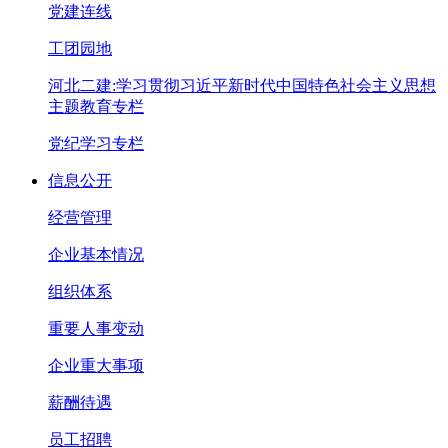
党建连线
工团园地
河北二建:学习贯彻习近平新时代中国特色社会主义思想
主题教育专栏
党纪学习专栏
信息公开
经营管理
企业基本情况
组织体系
重要人事变动
企业重大事项
薪酬待遇
员工招聘