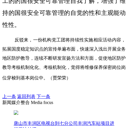
工的的国很安全可靠管理自我了解，增强了维
持的国很安全可靠管理的自觉的性和主观能动
性性。
反驳来，一份机构党工团将持续性实施相应活动内容，
拓展国度稳定知识点的宣传单遍布面，快速深入浅出开展业务
地区防护教导，连续不断研发宣扬方法和方面，促使地区防护
教导考核机制化化、考核机制化，觉得将维修保养保密岗位岗
位穿梭到基本岗位中。（贾荣荣）
上一条
返回列表
下一条
新闻媒介整合 Media focus
唐山市丰润区电视台到七分公司丰润汽车站项目进