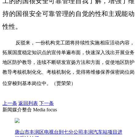
工的的国很安全可靠管理自我了解，增强了维
持的国很安全可靠管理的自觉的性和主观能动
性性。
反驳来，一份机构党工团将持续性实施相应活动内容，
拓展国度稳定知识点的宣传单遍布面，快速深入浅出开展业务
地区防护教导，连续不断研发宣扬方法和方面，促使地区防护
教导考核机制化化、考核机制化，觉得将维修保养保密岗位岗
位穿梭到基本岗位中。（贾荣荣）
上一条
返回列表
下一条
新闻媒介整合 Media focus
唐山市丰润区电视台到七分公司丰润汽车站项目进