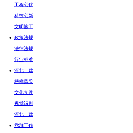
工程创优
科技创新
文明施工
政策法规
法律法规
行业标准
河北二建
榜样风采
文化实践
视觉识别
河北二建
党群工作