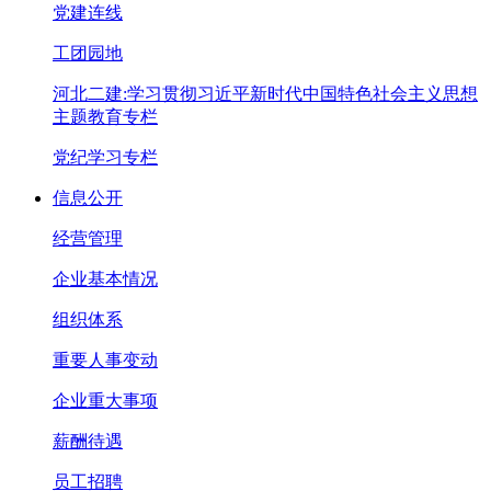
党建连线
工团园地
河北二建:学习贯彻习近平新时代中国特色社会主义思想
主题教育专栏
党纪学习专栏
信息公开
经营管理
企业基本情况
组织体系
重要人事变动
企业重大事项
薪酬待遇
员工招聘