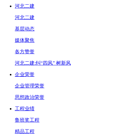
河北二建
河北二建
基层动态
媒体聚焦
各方赞誉
河北二建:纠“四风” 树新风
企业荣誉
企业管理荣誉
思想政治荣誉
工程业绩
鲁班奖工程
精品工程