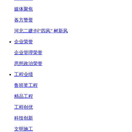
媒体聚焦
各方赞誉
河北二建:纠“四风” 树新风
企业荣誉
企业管理荣誉
思想政治荣誉
工程业绩
鲁班奖工程
精品工程
工程创优
科技创新
文明施工