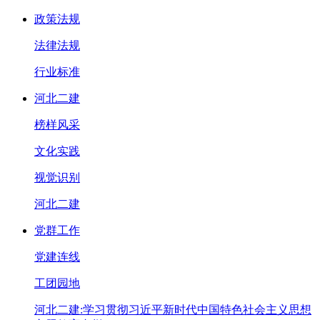
政策法规
法律法规
行业标准
河北二建
榜样风采
文化实践
视觉识别
河北二建
党群工作
党建连线
工团园地
河北二建:学习贯彻习近平新时代中国特色社会主义思想