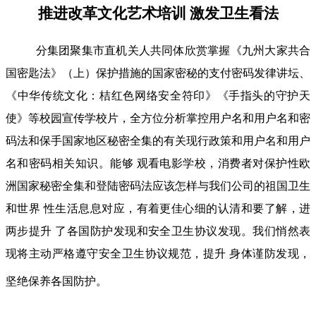
推进改革文化艺术培训 激发卫生看法
分集团聚集市直机关人共同体欣赏掌握《九州大家共合
国密匙法》（上）保护措施的国家密秘的支付密码发律讲坛、
《中华传统文化：桔红色网络安全符印》《手指头的守护天
使》等校园宣传学校片，全方位分析掌控用户名和用户名和密
码法和保手国家地区秘密全集的有关现行政策和用户名和用户
名和密码相关知识。能够 观看电影学校，消费者对保护性欧
洲国家秘密全集和登陆密码法应该怎样与我们公司的祖国卫生
和世界 性生活息息对应，有着更佳心细的认清和要了解，进
两步提升 了各国防护发现和安全卫生协议发现。我们悄然表
现将主动严格遵守安全卫生协议规范，提升 身体谨防发现，
坚绝保养各国防护。