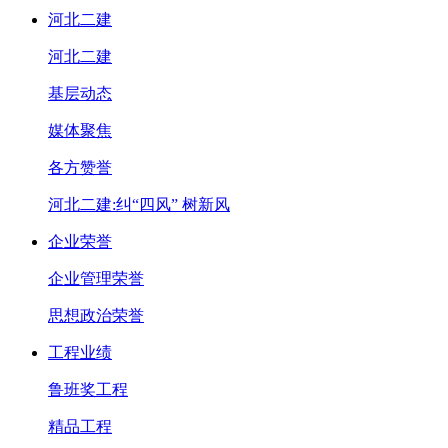
河北二建
河北二建
基层动态
媒体聚焦
各方赞誉
河北二建:纠“四风” 树新风
企业荣誉
企业管理荣誉
思想政治荣誉
工程业绩
鲁班奖工程
精品工程