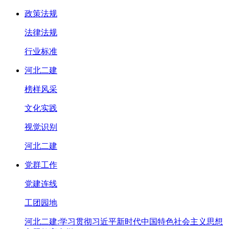
政策法规
法律法规
行业标准
河北二建
榜样风采
文化实践
视觉识别
河北二建
党群工作
党建连线
工团园地
河北二建:学习贯彻习近平新时代中国特色社会主义思想