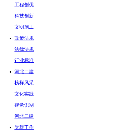
工程创优
科技创新
文明施工
政策法规
法律法规
行业标准
河北二建
榜样风采
文化实践
视觉识别
河北二建
党群工作