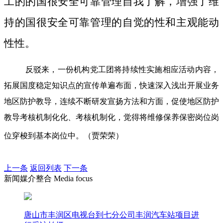
工的的国很安全可靠管理自我了解，增强了维
持的国很安全可靠管理的自觉的性和主观能动
性性。
反驳来，一份机构党工团将持续性实施相应活动内容，
拓展国度稳定知识点的宣传单遍布面，快速深入浅出开展业务
地区防护教导，连续不断研发宣扬方法和方面，促使地区防护
教导考核机制化化、考核机制化，觉得将维修保养保密岗位岗
位穿梭到基本岗位中。（贾荣荣）
上一条
返回列表
下一条
新闻媒介整合 Media focus
唐山市丰润区电视台到七分公司丰润汽车站项目进