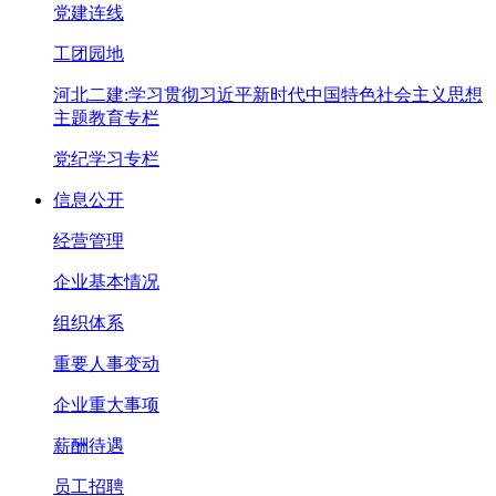
党建连线
工团园地
河北二建:学习贯彻习近平新时代中国特色社会主义思想
主题教育专栏
党纪学习专栏
信息公开
经营管理
企业基本情况
组织体系
重要人事变动
企业重大事项
薪酬待遇
员工招聘