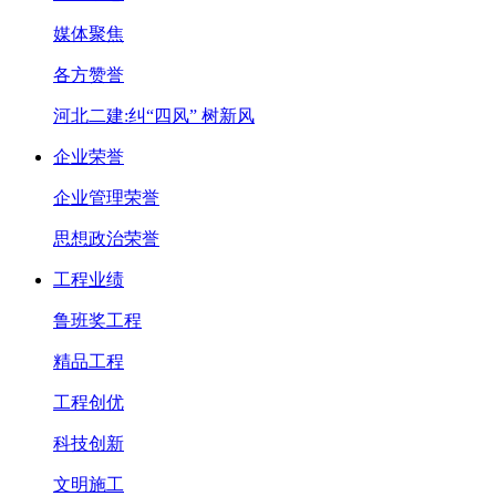
媒体聚焦
各方赞誉
河北二建:纠“四风” 树新风
企业荣誉
企业管理荣誉
思想政治荣誉
工程业绩
鲁班奖工程
精品工程
工程创优
科技创新
文明施工