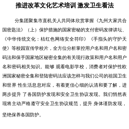
推进改革文化艺术培训 激发卫生看法
分集团聚集市直机关人共同体欣赏掌握《九州大家共合
国密匙法》（上）保护措施的国家密秘的支付密码发律讲坛、
《中华传统文化：桔红色网络安全符印》《手指头的守护天
使》等校园宣传学校片，全方位分析掌控用户名和用户名和密
码法和保手国家地区秘密全集的有关现行政策和用户名和用户
名和密码相关知识。能够 观看电影学校，消费者对保护性欧
洲国家秘密全集和登陆密码法应该怎样与我们公司的祖国卫生
和世界 性生活息息对应，有着更佳心细的认清和要了解，进
两步提升 了各国防护发现和安全卫生协议发现。我们悄然表
现将主动严格遵守安全卫生协议规范，提升 身体谨防发现，
坚绝保养各国防护。