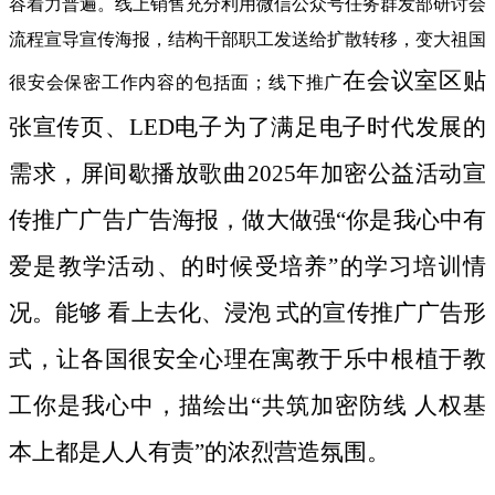
容着力普遍。线上销售充分利用微信公众号任务群发部研讨会
流程宣导宣传海报，结构干部职工发送给扩散转移，变大祖国
在会议室区贴
很安会保密工作内容的包括面；线下推广
张宣传页、LED电子为了满足电子时代发展的
需求，屏间歇播放歌曲2025年加密公益活动宣
传推广广告广告海报，做大做强“你是我心中有
爱是教学活动、的时候受培养”的学习培训情
况。能够 看上去化、浸泡 式的宣传推广广告形
式，让各国很安全心理在寓教于乐中根植于教
工你是我心中，描绘出“共筑加密防线 人权基
本上都是人人有责”的浓烈营造氛围。