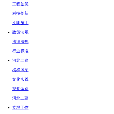
工程创优
科技创新
文明施工
政策法规
法律法规
行业标准
河北二建
榜样风采
文化实践
视觉识别
河北二建
党群工作