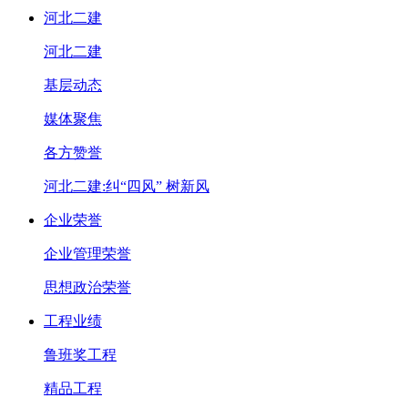
河北二建
河北二建
基层动态
媒体聚焦
各方赞誉
河北二建:纠“四风” 树新风
企业荣誉
企业管理荣誉
思想政治荣誉
工程业绩
鲁班奖工程
精品工程