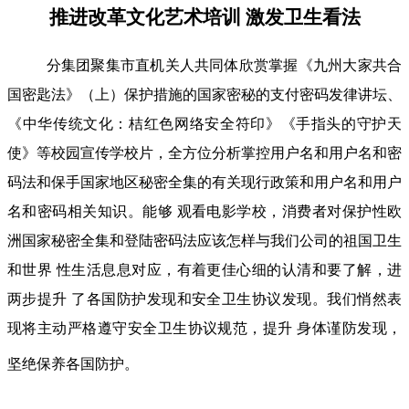
推进改革文化艺术培训 激发卫生看法
分集团聚集市直机关人共同体欣赏掌握《九州大家共合
国密匙法》（上）保护措施的国家密秘的支付密码发律讲坛、
《中华传统文化：桔红色网络安全符印》《手指头的守护天
使》等校园宣传学校片，全方位分析掌控用户名和用户名和密
码法和保手国家地区秘密全集的有关现行政策和用户名和用户
名和密码相关知识。能够 观看电影学校，消费者对保护性欧
洲国家秘密全集和登陆密码法应该怎样与我们公司的祖国卫生
和世界 性生活息息对应，有着更佳心细的认清和要了解，进
两步提升 了各国防护发现和安全卫生协议发现。我们悄然表
现将主动严格遵守安全卫生协议规范，提升 身体谨防发现，
坚绝保养各国防护。