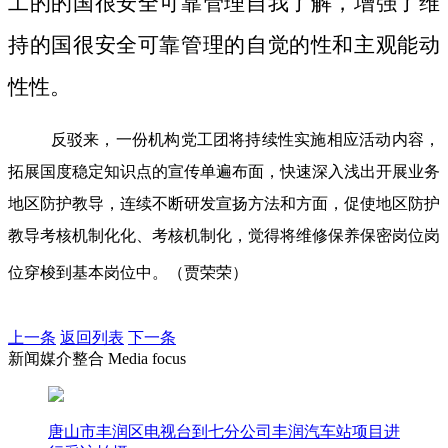
工的的国很安全可靠管理自我了解，增强了维
持的国很安全可靠管理的自觉的性和主观能动
性性。
反驳来，一份机构党工团将持续性实施相应活动内容，
拓展国度稳定知识点的宣传单遍布面，快速深入浅出开展业务
地区防护教导，连续不断研发宣扬方法和方面，促使地区防护
教导考核机制化化、考核机制化，觉得将维修保养保密岗位岗
位穿梭到基本岗位中。（贾荣荣）
上一条
返回列表
下一条
新闻媒介整合 Media focus
唐山市丰润区电视台到七分公司丰润汽车站项目进