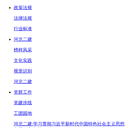
政策法规
法律法规
行业标准
河北二建
榜样风采
文化实践
视觉识别
河北二建
党群工作
党建连线
工团园地
河北二建:学习贯彻习近平新时代中国特色社会主义思想