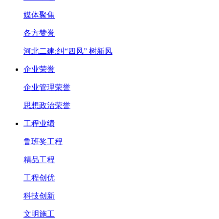
媒体聚焦
各方赞誉
河北二建:纠“四风” 树新风
企业荣誉
企业管理荣誉
思想政治荣誉
工程业绩
鲁班奖工程
精品工程
工程创优
科技创新
文明施工