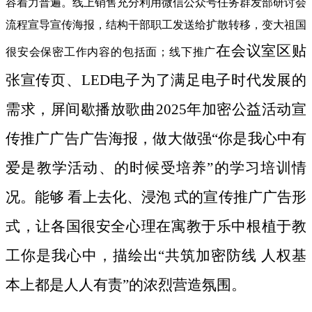
容着力普遍。线上销售充分利用微信公众号任务群发部研讨会
流程宣导宣传海报，结构干部职工发送给扩散转移，变大祖国
在会议室区贴
很安会保密工作内容的包括面；线下推广
张宣传页、LED电子为了满足电子时代发展的
需求，屏间歇播放歌曲2025年加密公益活动宣
传推广广告广告海报，做大做强“你是我心中有
爱是教学活动、的时候受培养”的学习培训情
况。能够 看上去化、浸泡 式的宣传推广广告形
式，让各国很安全心理在寓教于乐中根植于教
工你是我心中，描绘出“共筑加密防线 人权基
本上都是人人有责”的浓烈营造氛围。