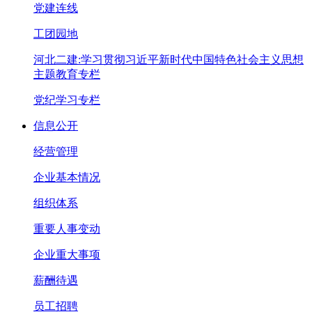
党建连线
工团园地
河北二建:学习贯彻习近平新时代中国特色社会主义思想
主题教育专栏
党纪学习专栏
信息公开
经营管理
企业基本情况
组织体系
重要人事变动
企业重大事项
薪酬待遇
员工招聘