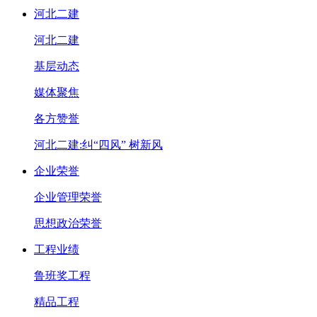
河北二建
河北二建
基层动态
媒体聚焦
各方赞誉
河北二建:纠“四风” 树新风
企业荣誉
企业管理荣誉
思想政治荣誉
工程业绩
鲁班奖工程
精品工程