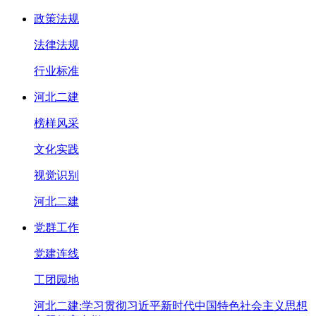
政策法规
法律法规
行业标准
河北二建
榜样风采
文化实践
视觉识别
河北二建
党群工作
党建连线
工团园地
河北二建:学习贯彻习近平新时代中国特色社会主义思想