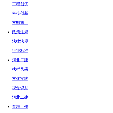
工程创优
科技创新
文明施工
政策法规
法律法规
行业标准
河北二建
榜样风采
文化实践
视觉识别
河北二建
党群工作