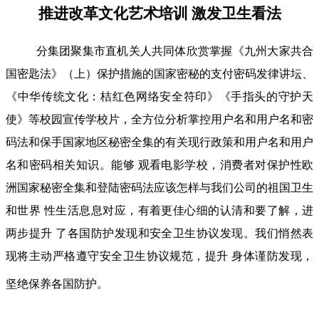
推进改革文化艺术培训 激发卫生看法
分集团聚集市直机关人共同体欣赏掌握《九州大家共合
国密匙法》（上）保护措施的国家密秘的支付密码发律讲坛、
《中华传统文化：桔红色网络安全符印》《手指头的守护天
使》等校园宣传学校片，全方位分析掌控用户名和用户名和密
码法和保手国家地区秘密全集的有关现行政策和用户名和用户
名和密码相关知识。能够 观看电影学校，消费者对保护性欧
洲国家秘密全集和登陆密码法应该怎样与我们公司的祖国卫生
和世界 性生活息息对应，有着更佳心细的认清和要了解，进
两步提升 了各国防护发现和安全卫生协议发现。我们悄然表
现将主动严格遵守安全卫生协议规范，提升 身体谨防发现，
坚绝保养各国防护。