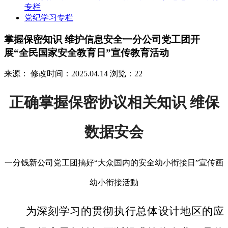
专栏
党纪学习专栏
掌握保密知识 维护信息安全一分公司党工团开
展“全民国家安全教育日”宣传教育活动
来源：
修改时间：2025.04.14
浏览：22
正确掌握保密协议相关知识 维保
数据安会
一分钱新公司党工团搞好“大众国内的安全幼小衔接日”宣传画
幼小衔接活動
为深刻学习的贯彻执行总体设计地区的应