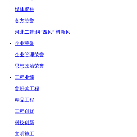
媒体聚焦
各方赞誉
河北二建:纠“四风” 树新风
企业荣誉
企业管理荣誉
思想政治荣誉
工程业绩
鲁班奖工程
精品工程
工程创优
科技创新
文明施工