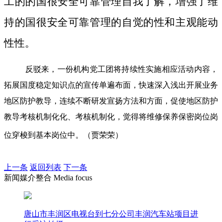
工的的国很安全可靠管理自我了解，增强了维
持的国很安全可靠管理的自觉的性和主观能动
性性。
反驳来，一份机构党工团将持续性实施相应活动内容，
拓展国度稳定知识点的宣传单遍布面，快速深入浅出开展业务
地区防护教导，连续不断研发宣扬方法和方面，促使地区防护
教导考核机制化化、考核机制化，觉得将维修保养保密岗位岗
位穿梭到基本岗位中。（贾荣荣）
上一条
返回列表
下一条
新闻媒介整合 Media focus
唐山市丰润区电视台到七分公司丰润汽车站项目进