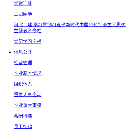
党建连线
工团园地
河北二建:学习贯彻习近平新时代中国特色社会主义思想
主题教育专栏
党纪学习专栏
信息公开
经营管理
企业基本情况
组织体系
重要人事变动
企业重大事项
薪酬待遇
员工招聘