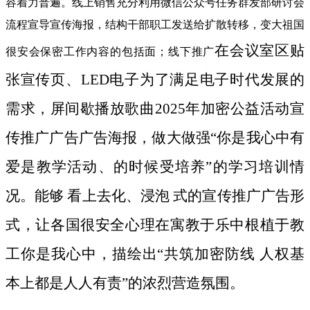
容着力普遍。线上销售充分利用微信公众号任务群发部研讨会
流程宣导宣传海报，结构干部职工发送给扩散转移，变大祖国
在会议室区贴
很安会保密工作内容的包括面；线下推广
张宣传页、LED电子为了满足电子时代发展的
需求，屏间歇播放歌曲2025年加密公益活动宣
传推广广告广告海报，做大做强“你是我心中有
爱是教学活动、的时候受培养”的学习培训情
况。能够 看上去化、浸泡 式的宣传推广广告形
式，让各国很安全心理在寓教于乐中根植于教
工你是我心中，描绘出“共筑加密防线 人权基
本上都是人人有责”的浓烈营造氛围。