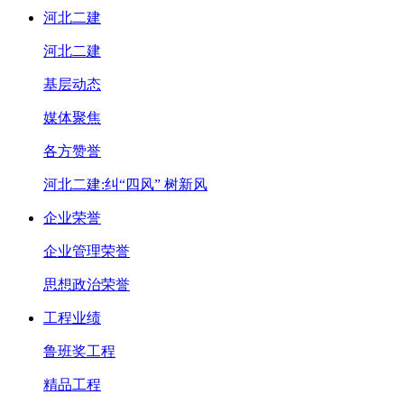
河北二建
河北二建
基层动态
媒体聚焦
各方赞誉
河北二建:纠“四风” 树新风
企业荣誉
企业管理荣誉
思想政治荣誉
工程业绩
鲁班奖工程
精品工程