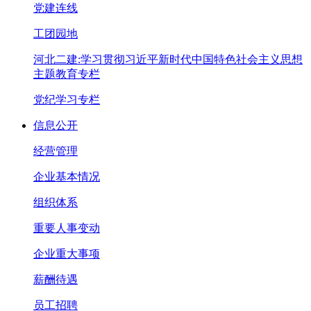
党建连线
工团园地
河北二建:学习贯彻习近平新时代中国特色社会主义思想
主题教育专栏
党纪学习专栏
信息公开
经营管理
企业基本情况
组织体系
重要人事变动
企业重大事项
薪酬待遇
员工招聘