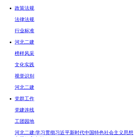
政策法规
法律法规
行业标准
河北二建
榜样风采
文化实践
视觉识别
河北二建
党群工作
党建连线
工团园地
河北二建:学习贯彻习近平新时代中国特色社会主义思想