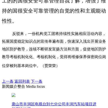
工的的国很安全可靠管理自我了解，增强了维
持的国很安全可靠管理的自觉的性和主观能动
性性。
反驳来，一份机构党工团将持续性实施相应活动内容，
拓展国度稳定知识点的宣传单遍布面，快速深入浅出开展业务
地区防护教导，连续不断研发宣扬方法和方面，促使地区防护
教导考核机制化化、考核机制化，觉得将维修保养保密岗位岗
位穿梭到基本岗位中。（贾荣荣）
上一条
返回列表
下一条
新闻媒介整合 Media focus
唐山市丰润区电视台到七分公司丰润汽车站项目进