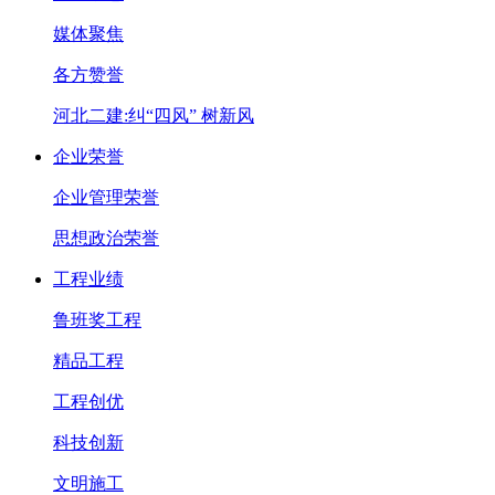
媒体聚焦
各方赞誉
河北二建:纠“四风” 树新风
企业荣誉
企业管理荣誉
思想政治荣誉
工程业绩
鲁班奖工程
精品工程
工程创优
科技创新
文明施工