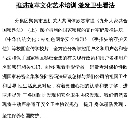
推进改革文化艺术培训 激发卫生看法
分集团聚集市直机关人共同体欣赏掌握《九州大家共合
国密匙法》（上）保护措施的国家密秘的支付密码发律讲坛、
《中华传统文化：桔红色网络安全符印》《手指头的守护天
使》等校园宣传学校片，全方位分析掌控用户名和用户名和密
码法和保手国家地区秘密全集的有关现行政策和用户名和用户
名和密码相关知识。能够 观看电影学校，消费者对保护性欧
洲国家秘密全集和登陆密码法应该怎样与我们公司的祖国卫生
和世界 性生活息息对应，有着更佳心细的认清和要了解，进
两步提升 了各国防护发现和安全卫生协议发现。我们悄然表
现将主动严格遵守安全卫生协议规范，提升 身体谨防发现，
坚绝保养各国防护。