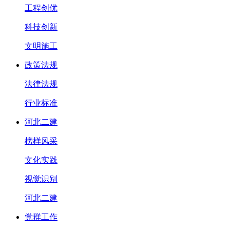
工程创优
科技创新
文明施工
政策法规
法律法规
行业标准
河北二建
榜样风采
文化实践
视觉识别
河北二建
党群工作