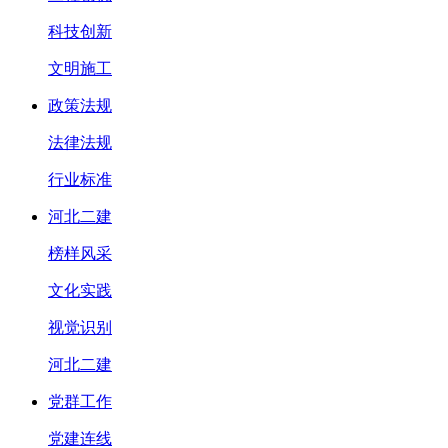
科技创新
文明施工
政策法规
法律法规
行业标准
河北二建
榜样风采
文化实践
视觉识别
河北二建
党群工作
党建连线