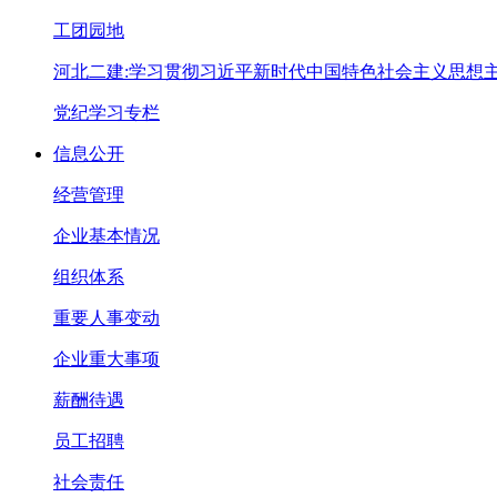
工团园地
河北二建:学习贯彻习近平新时代中国特色社会主义思想
党纪学习专栏
信息公开
经营管理
企业基本情况
组织体系
重要人事变动
企业重大事项
薪酬待遇
员工招聘
社会责任