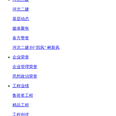
河北二建
基层动态
媒体聚焦
各方赞誉
河北二建:纠“四风” 树新风
企业荣誉
企业管理荣誉
思想政治荣誉
工程业绩
鲁班奖工程
精品工程
工程创优