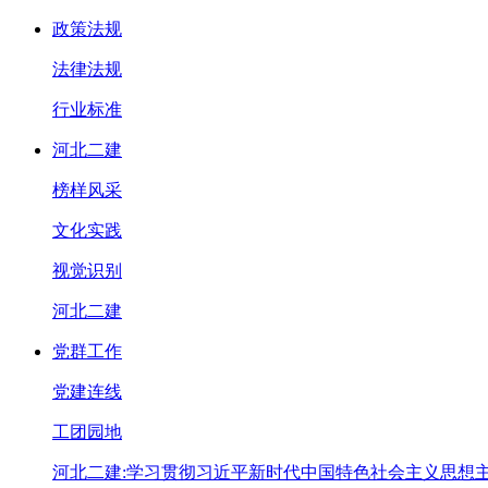
政策法规
法律法规
行业标准
河北二建
榜样风采
文化实践
视觉识别
河北二建
党群工作
党建连线
工团园地
河北二建:学习贯彻习近平新时代中国特色社会主义思想