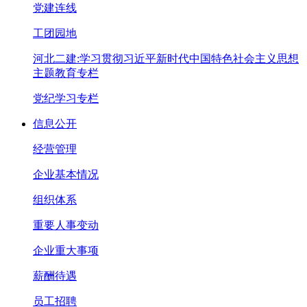
党建连线
工团园地
河北二建:学习贯彻习近平新时代中国特色社会主义思想
主题教育专栏
党纪学习专栏
信息公开
经营管理
企业基本情况
组织体系
重要人事变动
企业重大事项
薪酬待遇
员工招聘