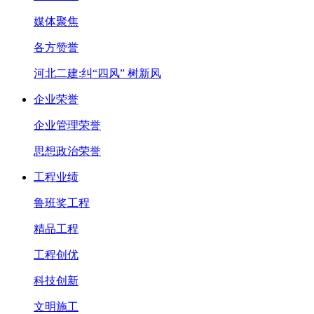
媒体聚焦
各方赞誉
河北二建:纠“四风” 树新风
企业荣誉
企业管理荣誉
思想政治荣誉
工程业绩
鲁班奖工程
精品工程
工程创优
科技创新
文明施工