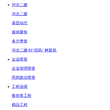
河北二建
河北二建
基层动态
媒体聚焦
各方赞誉
河北二建:纠“四风” 树新风
企业荣誉
企业管理荣誉
思想政治荣誉
工程业绩
鲁班奖工程
精品工程