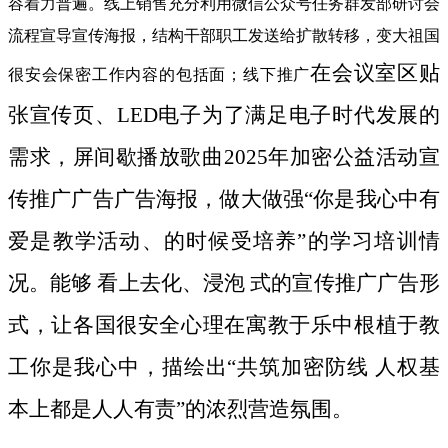
容着力普遍。线上销售充分利用微信公众号任务群发部研讨会
流程宣导宣传海报，结构干部职工发送给扩散转移，变大祖国
在会议室区贴
很安会保密工作内容的包括面；线下推广
张宣传页、LED电子为了满足电子时代发展的
需求，屏间歇播放歌曲2025年加密公益活动宣
传推广广告广告海报，做大做强“你是我心中有
爱是教学活动、的时候受培养”的学习培训情
况。能够 看上去化、浸泡 式的宣传推广广告形
式，让各国很安全心理在寓教于乐中根植于教
工你是我心中，描绘出“共筑加密防线 人权基
本上都是人人有责”的浓烈营造氛围。