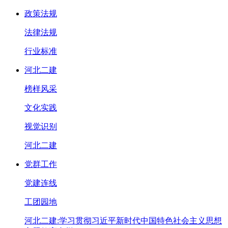
政策法规
法律法规
行业标准
河北二建
榜样风采
文化实践
视觉识别
河北二建
党群工作
党建连线
工团园地
河北二建:学习贯彻习近平新时代中国特色社会主义思想