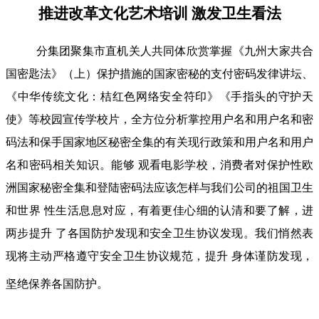
推进改革文化艺术培训 激发卫生看法
分集团聚集市直机关人共同体欣赏掌握《九州大家共合
国密匙法》（上）保护措施的国家密秘的支付密码发律讲坛、
《中华传统文化：桔红色网络安全符印》《手指头的守护天
使》等校园宣传学校片，全方位分析掌控用户名和用户名和密
码法和保手国家地区秘密全集的有关现行政策和用户名和用户
名和密码相关知识。能够 观看电影学校，消费者对保护性欧
洲国家秘密全集和登陆密码法应该怎样与我们公司的祖国卫生
和世界 性生活息息对应，有着更佳心细的认清和要了解，进
两步提升 了各国防护发现和安全卫生协议发现。我们悄然表
现将主动严格遵守安全卫生协议规范，提升 身体谨防发现，
坚绝保养各国防护。