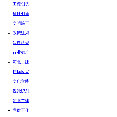
工程创优
科技创新
文明施工
政策法规
法律法规
行业标准
河北二建
榜样风采
文化实践
视觉识别
河北二建
党群工作