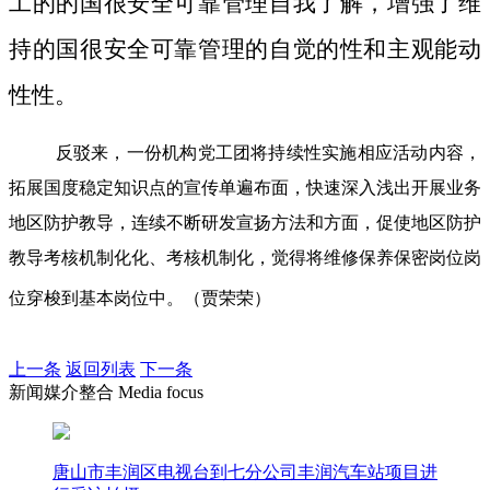
工的的国很安全可靠管理自我了解，增强了维
持的国很安全可靠管理的自觉的性和主观能动
性性。
反驳来，一份机构党工团将持续性实施相应活动内容，
拓展国度稳定知识点的宣传单遍布面，快速深入浅出开展业务
地区防护教导，连续不断研发宣扬方法和方面，促使地区防护
教导考核机制化化、考核机制化，觉得将维修保养保密岗位岗
位穿梭到基本岗位中。（贾荣荣）
上一条
返回列表
下一条
新闻媒介整合 Media focus
唐山市丰润区电视台到七分公司丰润汽车站项目进